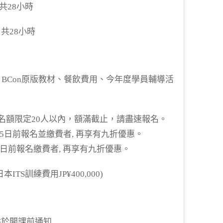
 共28小時
 共28小時
、BCon原版教材、餐飲費用、今年度學員輔導活
名額限定20人以內，額滿截止，請盡速報名。
月15日前報名並繳費者, 再享有九折優惠。
31日前報名繳費者, 再享有九折優惠。
本ITS訓練費用JP¥400,000)
地點於開課前通知