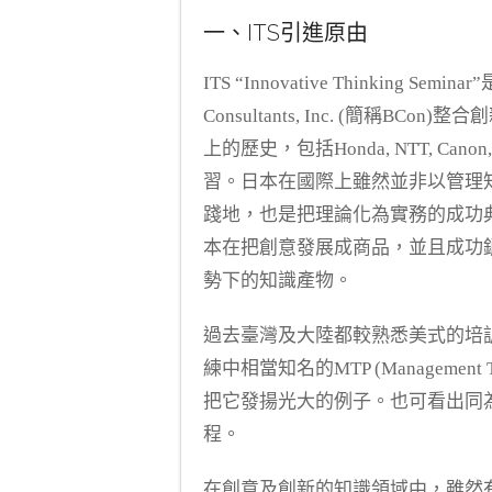
一、ITS引進原由
ITS “Innovative Thinking 
Consultants, Inc. (簡稱B
上的歷史，包括Honda, NTT, Can
習。日本在國際上雖然並非以管理
踐地，也是把理論化為實務的成功
本在把創意發展成商品，並且成功銷
勢下的知識產物。
過去臺灣及大陸都較熟悉美式的培
練中相當知名的MTP (Management
把它發揚光大的例子。也可看出同
程。
在創意及創新的知識領域中，雖然