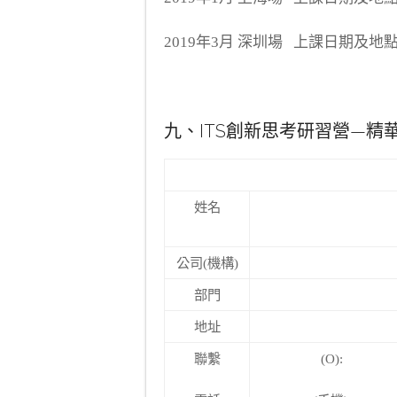
2019年3月 深圳場 上課日期及
九、ITS創新思考研習營—精
姓名
公司(機構)
部門
地址
聯繫
(O):