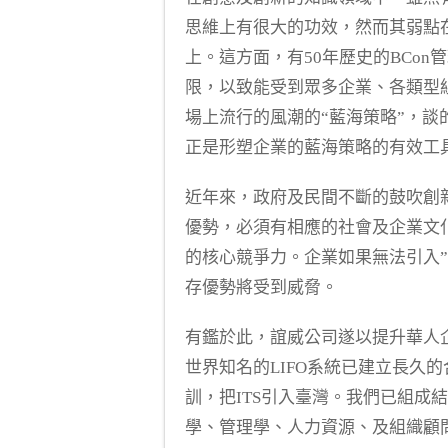
思維上有很大的功效，然而其弱點
上。這方面，有50年歷史的BCon
限，以致能受到眾多企業、各類型
場上流行的風潮的“藍海策略”，談
正是形塑企業的藍海策略的有效工
近年來，政府及民間不斷的鼓吹創
優勢，必須有相應的社會及企業文
的核心競爭力。企業如果無法引入
存優勢將受到威脅。
有鑑於此，誼威公司遂以提升華人企業
世界知名的LIFO系統已建立長久的
訓，把ITS引入臺灣。我們已組成
學、管理學、人力資源、及組織顧問