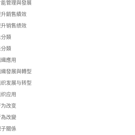
才能管理與發展
提升銷售績效
提升销售绩效
未分類
未分類
組織應用
組織發展與轉型
组织发展与转型
组织应用
行为改变
行為改變
親子關係