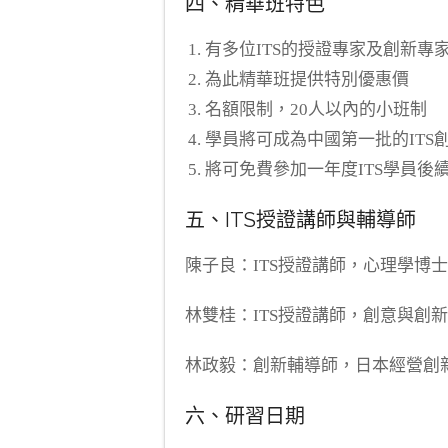
四、精華班特色
有多位ITS的授證專家及創新專
為此精華班提供特別優惠價
名額限制，20人以內的小班制
學員將可成為中國第一批的ITS
將可免費參加一年度ITS學員後
五、ITS授證講師與輔導師
陳子良：ITS授證講師，心理學博
林雙桂：ITS授證講師，創意與創
林政毅：創新輔導師，日本經營創
六、研習日期