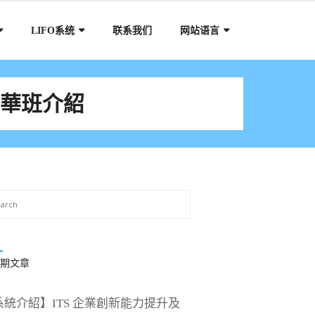
LIFO系统
联系我们
网站语言
R)精華班介紹
期文章
系統介紹】ITS 企業創新能力提升及