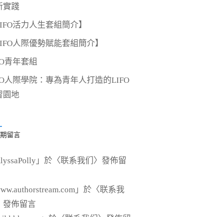
新實踐
LIFO活力人生套組簡介】
LIFO人際優勢賦能套組簡介】
FO青年套組
IFO人際學院：專為青年人打造的LIFO
習園地
期留言
lyssaPolly
」於〈
联系我们
〉發佈留
ww.authorstream.com
」於〈
联系我
〉發佈留言