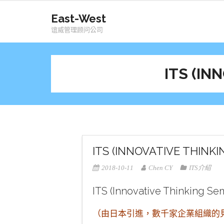
Skip
East-West
to
谊威管理顾问公司
content
ITS (I
ITS (INNOVATIVE THI
2018-10-11
Chen CY
ITS介紹
ITS (Innovative Thinking
（由日本引進，數千家企業組織的