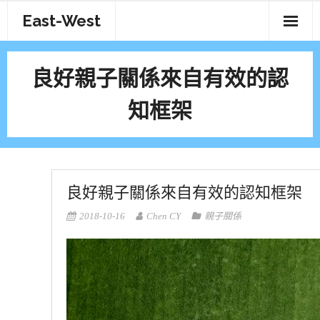
Skip
East-West
to
content
良好親子關係來自有效的認
知框架
良好親子關係來自有效的認知框架
2018-10-16
Chen CY
親子關係