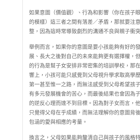
如果意圖（價值觀）、行為和影響（你在孩子
的模樣）這三者之間有落差／矛盾，那就要注
整，因為這時常導致劇烈的溝通不良與親子衝
舉例而言，如果你的意圖是要小孩能夠有好的
展、長大之後對自己的未來能夠更有選擇權，
的行為是幫子女安排非常密集的培訓學校，那
響上，小孩可能只感覺到父母視升學求取高學
第一甚至惟一之路，而無法感受到父母希望孩
有多元發展機會的苦心，而最後結果也會因為
的逆反心理而達不到目標。因為對子女而言，
只覺得父母在乎成績，而無法理解你的意圖背
包涵的愛與相應的考量。
換言之，父母如果能夠釐清自己與孩子的風格