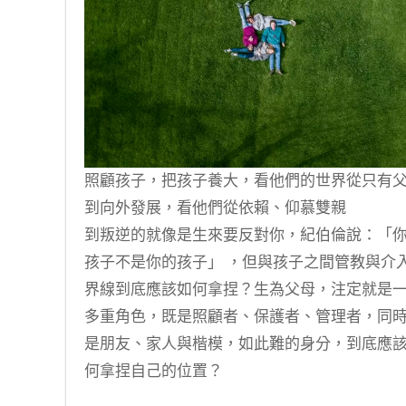
照顧孩子，把孩子養大，看他們的世界從只有
到向外發展，看他們從依賴、仰慕雙親
到叛逆的就像是生來要反對你，紀伯倫說：「
孩子不是你的孩子」 ，但與孩子之間管教與介
界線到底應該如何拿捏？生為父母，注定就是
多重角色，既是照顧者、保護者、管理者，同
是朋友、家人與楷模，如此難的身分，到底應
何拿捏自己的位置？