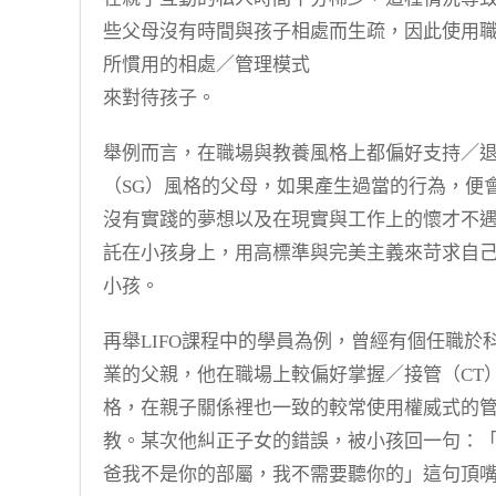
些父母沒有時間與孩子相處而生疏，因此使用
所慣用的相處／管理模式
來對待孩子。
舉例而言，在職場與教養風格上都偏好支持／
（SG）風格的父母，如果產生過當的行為，便
沒有實踐的夢想以及在現實與工作上的懷才不
託在小孩身上，用高標準與完美主義來苛求自
小孩。
再舉LIFO課程中的學員為例，曾經有個任職於
業的父親，他在職場上較偏好掌握／接管（CT
格，在親子關係裡也一致的較常使用權威式的
教。某次他糾正子女的錯誤，被小孩回一句：
爸我不是你的部屬，我不需要聽你的」這句頂