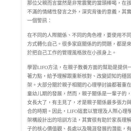
那位父親而言當然是非常震驚的當頭棒喝，在
不滿的情緒性發言之外，深究背後的意義，其
一個警訊：
在不同的人際關係、不同的角色裡，要使用不
方式轉化自己。很多家庭關係的的問題，都是
於把自己工作的管理風格放在小孩身上。
學習LIFO方法，在親子教養方面的幫助是提供
著力點，給予理解跟重新核對、改變認知的穩
架。大部分關於親子相關的心理學討論都著重
童幼儿期的發展，然而，親子關係是一輩子的
女長大了，有主見了，才是親子關係最多張力
合的時期。因此，LIFO這套以管理及人際心理
架構設計出的培訓方法，其實很有助於家長理
子的核心價值觀、長處以及職涯發展的潛能，