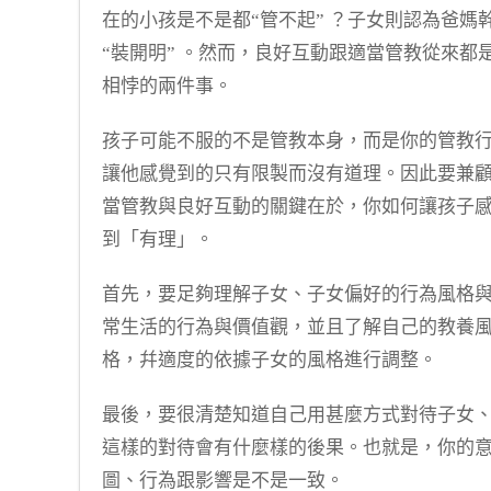
在的小孩是不是都“管不起” ？子女則認為爸媽
“裝開明” 。然而，良好互動跟適當管教從來都
相悖的兩件事。
孩子可能不服的不是管教本身，而是你的管教
讓他感覺到的只有限製而沒有道理。因此要兼
當管教與良好互動的關鍵在於，你如何讓孩子
到「有理」。
首先，要足夠理解子女、子女偏好的行為風格
常生活的行為與價值觀，並且了解自己的教養
格，幷適度的依據子女的風格進行調整。
最後，要很清楚知道自己用甚麼方式對待子女
這樣的對待會有什麼樣的後果。也就是，
你的
圖、行為跟影響是不是一致。