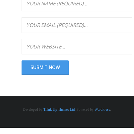
Developed by
Think Up Themes Ltd
. Powered by
WordPress
.