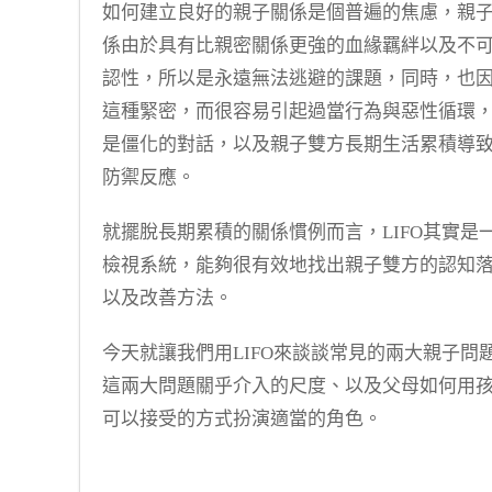
如何建立良好的親子關係是個普遍的焦慮，親
係由於具有比親密關係更強的血緣羈絆以及不
認性，所以是永遠無法逃避的課題，同時，也
這種緊密，而很容易引起過當行為與惡性循環
是僵化的對話，以及親子雙方長期生活累積導
防禦反應。
就擺脫長期累積的關係慣例而言，LIFO其實是
檢視系統，能夠很有效地找出親子雙方的認知
以及改善方法。
今天就讓我們用LIFO來談談常見的兩大親子問
這兩大問題關乎介入的尺度、以及父母如何用
可以接受的方式扮演適當的角色。