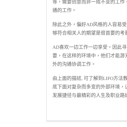
等，需要创意而非一成不变的工作
通的工作。
除此之外，偏好AD风格的人容易
够符合相关人的期望是很首要的考
AD喜欢一边工作一边享受，因此
要，在这样的环境中，他们才能游
外的沟通协调工作。
由上面的描述, 可了解到LIFO
底下面对复杂而多变的外部环境，
发展捷径与最精彩的人生及职业路