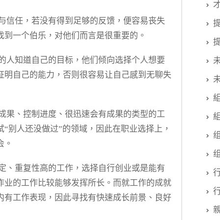
定与信任，若没有得到足够的反馈，便容易丧失
找到一个伯乐，对他们而言是很重要的。
格的人知道自己的目标，他们倾向选择个人想要
证明自己的能力，否则很容易让自己感到无聊失
握成果、控制进度、很迅速会有成果的类型的工
试“别人还没做过”的领域，因此在职业选择上，
会。
稳定、重复性高的工作，选择自行创业或是能有
作业的工作比较能够发挥所长。而就工作的成就
内有工作表现，因此寻找有快速成长前景、良好