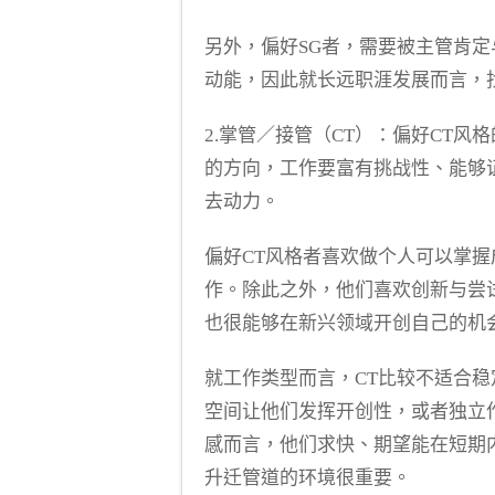
另外，偏好SG者，需要被主管肯
动能，因此就长远职涯发展而言，
2.掌管／接管（CT）：
偏好CT风
的方向，工作要富有挑战性、能够
去动力。
偏好CT风格者喜欢做个人可以掌
作。除此之外，他们喜欢创新与尝
也很能够在新兴领域开创自己的机
就工作类型而言，CT比较不适合
空间让他们发挥开创性，或者独立
感而言，他们求快、期望能在短期
升迁管道的环境很重要。