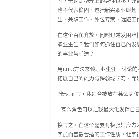
态，无论是物理上的身体位移，亦
也不代表稳固，包括新兴职业崛起
生、兼职工作、外包专案、远距工
在这个百花齐放，同时也越发困难
职业生涯？我们如何抓住自己的发
的事业与前途？
用LIFO方法来谈职业生涯，讨论
拓展自己的能力与跨领域学习，而
“长远而言，我适合被放在甚么岗位
“ 甚么角色可以让我最大化发挥自
换言之，在这个需要有极强适应力来
学员而言最合适的工作性质，让学