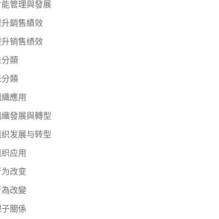
才能管理與發展
提升銷售績效
提升销售绩效
未分類
未分類
組織應用
組織發展與轉型
组织发展与转型
组织应用
行为改变
行為改變
親子關係