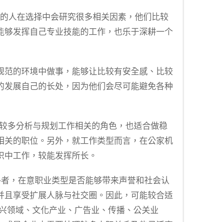
格的人在选择中会研究很多相关因素，他们比较
能够发挥自己专业技能的工作，也乐于深耕一个
规范的环境中做事，能够让比较有安全感、比较
的发展自己的长处，因为他们会尽可能避免各种
要较多分析与规划工作相关的角色，也适合做稳
相关的职位。另外，就工作类型而言，在公家机
织中工作，较能发挥所长。
格者，在意职业类型是否能够带来声誉和社会认
并且享受扩展人脉与社交圈。因此，可能较合适
新兴领域、文化产业、广告业、传播、公关业