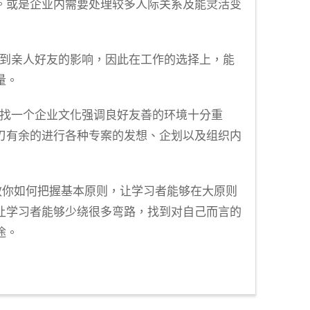
。或是企业内需要处理较多人际关系及能灵活变
受到亲人好友的影响，因此在工作的选择上，能
量。
寻找一个企业文化强调良好友善的环境十分重
刃有余的进行各种专案的发想、企划以及组织内
方法教你如何把握基本原则，让学习者能够在大原则
让学习者能够少绕很多弯路，找到对自己而言的
途。