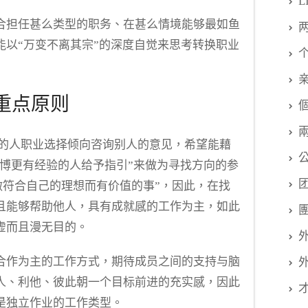
L
合担任甚么类型的职务、在甚么情境能够最如鱼
能以“万变不离其宗”的深度自觉来思考转换职业
重点原则
格的人职业选择倾向咨询别人的意见，希望能藉
渊博更有经验的人给予指引”来做为寻找方向的参
做符合自己的理想而有价值的事”，因此，在找
且能够帮助他人，具有成就感的工作为主，如此
虚而且漫无目的。
合作为主的工作方式，期待成员之间的支持与脑
人、利他、彼此朝一个目标前进的充实感，因此
是独立作业的工作类型。