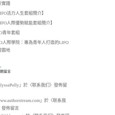
新實踐
LIFO活力人生套組簡介】
LIFO人際優勢賦能套組簡介】
FO青年套組
IFO人際學院：專為青年人打造的LIFO
習園地
期留言
lyssaPolly
」於〈
联系我们
〉發佈留
ww.authorstream.com
」於〈
联系我
〉發佈留言