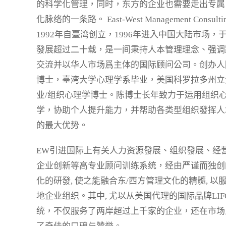
的科学化管理，同时，东方的企业也需要走出专属
化脉络的一条路。 East-West Management Consulting
1992年自臺湾创立，1996年进入中国大陆市场，
發展超过二十载，是一间秉持人本管理理念、强调
交流并以华人市场爲主体的国际顾问公司。创办人
博士，臺湾大学心理学系毕业，美国科罗拉多州立
业/组织心理学博士。陈博士长年致力于运用组织
学，协助个人提升能力，并帮助各类型组织發挥人
的最大优势。
EW引进国际上有关人力资源發展、组织發展、经营
企业创新等高专业顾问训练系统，经由严谨而独创
化的研發, 使之能融合东/西方管理文化的精髓, 以
地企业组织。其中, 尤以从美国代理的国际品牌LIF
统，不仅服务了两岸超过上千家的企业，还在市场