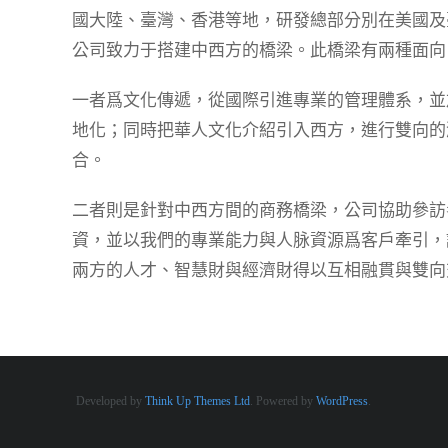
國大陸、臺灣、香港等地，研發總部分別在美國及
公司致力于搭建中西方的橋梁。此橋梁有兩種面向
一者爲文化傳遞，從國際引進專業的管理體系，並
地化；同時把華人文化介紹引入西方，進行雙向的
合。
二者則是針對中西方間的商務橋梁，公司協助參訪
資，並以我們的專業能力與人脉資源爲客戶牽引，
兩方的人才、智慧財與經濟財得以互相融貫與雙向
Developed by
Think Up Themes Ltd
. Powered by
WordPress
.