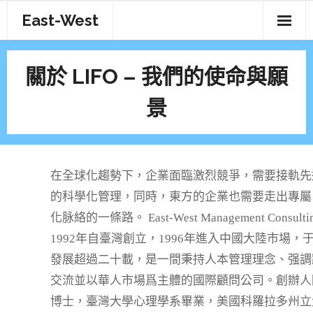
Skip
East-West
to
content
關於 LIFO – 我們的使命與願
景
在全球化趨勢下，企業面臨激烈競爭，需要接軌先
的科學化管理，同時，東方的企業也需要走出專屬
化脉絡的一條路。 East-West Management Consulting
1992年自臺灣創立，1996年進入中國大陸市場，
發展超過二十載，是一間秉持人本管理理念、强調
交流並以華人市場爲主體的國際顧問公司。創辦人
博士，臺灣大學心理學系畢業，美國科羅拉多州立