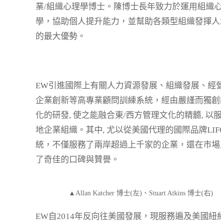
業/組織心理學博士。陳博士長年致力於運用組織
學，協助個人提升能力，並幫助各類型組織發揮人
的最大優勢。
EW引進國際上有關人力資源發展、組織發展、經營
企業創新等高專業顧問訓練系統，經由嚴謹而獨創
化的研發, 使之能融合東/西方管理文化的精髓, 以
地企業組織。其中, 尤以從美國代理的國際品牌LIF
統，不僅服務了兩岸超過上千家的企業，還在市場
了奇佳的口碑與贊譽。
▲Allan Katcher 博士(左)、Stuart Atkins 博士(右)
EW自2014年反向往美國發展，現服務遍及美國紐