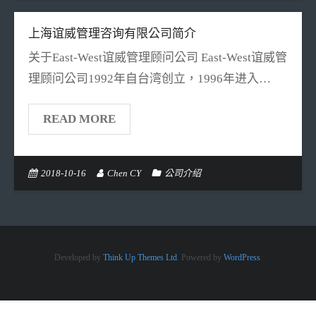
上海谊威管理咨询有限公司简介
关于East-West谊威管理顾问公司 East-West谊威管
理顾问公司1992年自台湾创立，1996年进入…
READ MORE
2018-10-16
Chen CY
公司介绍
Developed by
Think Up Themes Ltd
. Powered by
WordPress
.