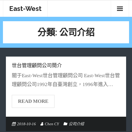
Skip
East-West
to
content
分類:
公司介绍
世台管理顧問公司簡介
關于East-West世台管理顧問公司 East-West世台管
理顧問公司1992年自臺灣創立，1996年進入…
READ MORE
2018-10-16
Chen CY
公司介绍